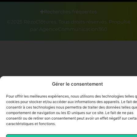
Recherches fréquentes
©2025 RézoClôtures. Tous droits réservés. Propulsé
par AgenceCommunication360
Gérer le consentement
Pour offrir les meilleures expériences, nous utilisons des technologies telles 
cookies pour stocker et/ou accéder aux informations des appareils. Le fait de
consentir à ces technologies nous permettra de traiter des données telles que
comportement de navigation ou les ID uniques sur ce site. Le fait de ne pas
consentir ou de retirer son consentement peut avoir un effet négatif sur cert
caractéristiques et fonctions.