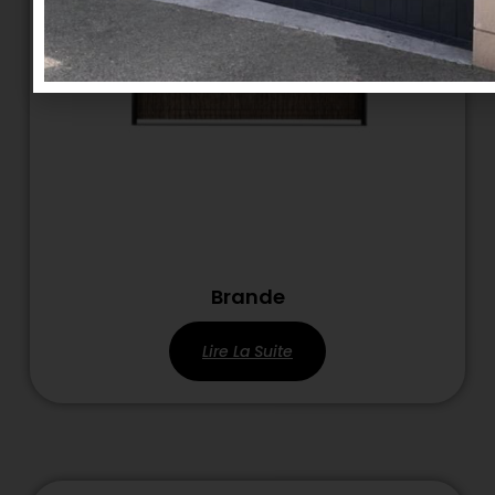
Brande
Lire La Suite