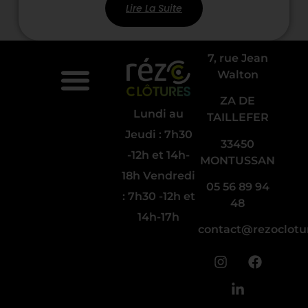
Lire La Suite
7, rue Jean
Walton
ZA DE
Lundi au
Qui sommes-nous ?
Nos gammes
Infos & Conseils
Réalisations Partenaires
Nos engagement RSE
Politique de cookies (UE)
Politique de Confidentialité
TAILLEFER
Jeudi : 7h30
33450
-12h et 14h-
MONTUSSAN
18h Vendredi
05 56 89 94
: 7h30 -12h et
48
14h-17h
contact@rezoclotur